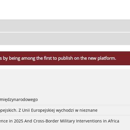
s by being among the first to publish on the new platform.
a międzynarodowego
pejskich. Z Unii Europejskiej wychodzi w nieznane
nce in 2025 And Cross-Border Military Interventions in Africa