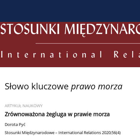
O czasopiśmie
Bieżący numer
Archiwum
Dl
Słowo kluczowe
prawo morza
ARTYKUŁ NAUKOWY
Zrównoważona żegluga w prawie morza
Dorota Pyć
Stosunki Międzynarodowe – International Relations 2020;56(4)