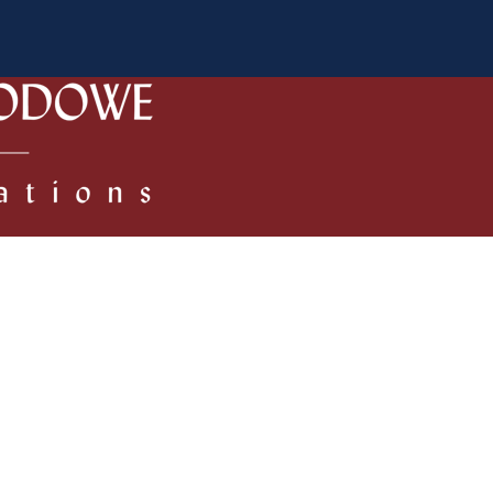
a Autorów
Dla Recenzentów
Zasady publikowania/ Kodek