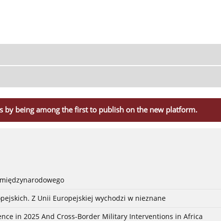
s by being among the first to publish on the new platform.
a międzynarodowego
pejskich. Z Unii Europejskiej wychodzi w nieznane
nce in 2025 And Cross-Border Military Interventions in Africa