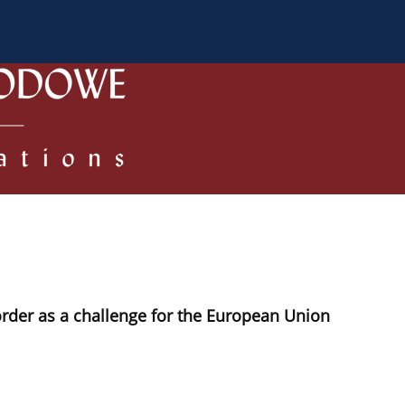
a Autorów
Dla Recenzentów
Zasady publikowania/ Kodek
 order as a challenge for the European Union