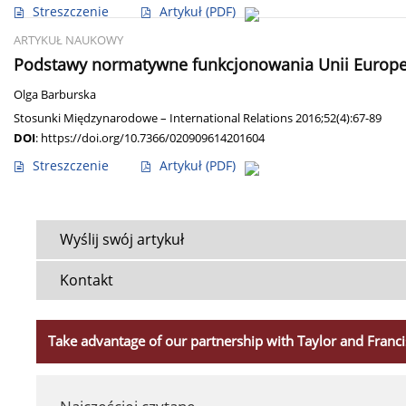
Streszczenie
Artykuł
(PDF)
ARTYKUŁ NAUKOWY
Podstawy normatywne funkcjonowania Unii Europej
Olga Barburska
Stosunki Międzynarodowe – International Relations 2016;52(4):67-89
DOI
:
https://doi.org/10.7366/020909614201604
Streszczenie
Artykuł
(PDF)
Wyślij swój artykuł
Kontakt
Take advantage of our partnership with Taylor and Franci