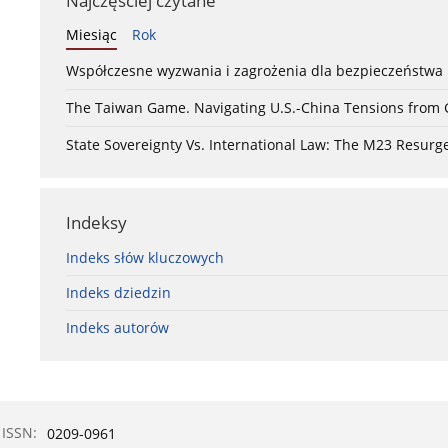
Najczęściej czytane
Miesiąc
Rok
Współczesne wyzwania i zagrożenia dla bezpieczeństw
The Taiwan Game. Navigating U.S.-China Tensions from
State Sovereignty Vs. International Law: The M23 Resurge
Indeksy
Indeks słów kluczowych
Indeks dziedzin
Indeks autorów
ISSN:
0209-0961