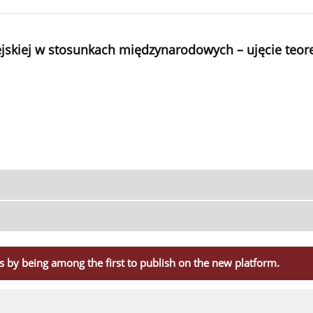
skiej w stosunkach międzynarodowych – ujęcie teor
s by being among the first to publish on the new platform.