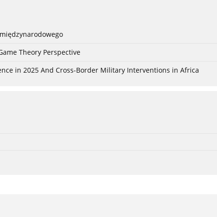
a międzynarodowego
 Game Theory Perspective
nce in 2025 And Cross-Border Military Interventions in Africa