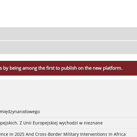
s by being among the first to publish on the new platform.
a międzynarodowego
pejskich. Z Unii Europejskiej wychodzi w nieznane
nce in 2025 And Cross-Border Military Interventions in Africa