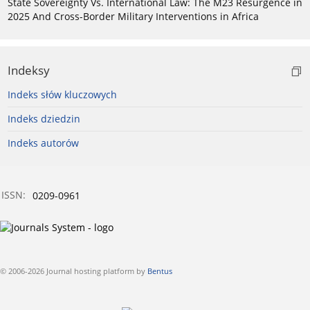
State Sovereignty Vs. International Law: The M23 Resurgence in
2025 And Cross-Border Military Interventions in Africa
Indeksy
Indeks słów kluczowych
Indeks dziedzin
Indeks autorów
ISSN:
0209-0961
© 2006-2026 Journal hosting platform by
Bentus