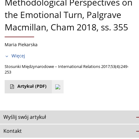
Methodological Perspectives on
the Emotional Turn, Palgrave
Macmillan, Cham 2018, ss. 355
Maria Piekarska
Więcej
Stosunki Międzynarodowe – International Relations 2017;53(4):249-
253
Artykuł
(PDF)
Wyślij swój artykuł
Kontakt