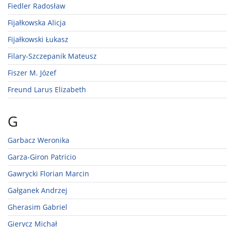
Fiedler Radosław
Fijałkowska Alicja
Fijałkowski Łukasz
Filary-Szczepanik Mateusz
Fiszer M. Józef
Freund Larus Elizabeth
G
Garbacz Weronika
Garza-Giron Patricio
Gawrycki Florian Marcin
Gałganek Andrzej
Gherasim Gabriel
Gierycz Michał