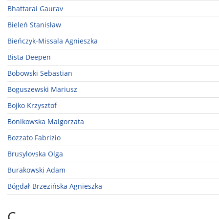
Bhattarai Gaurav
Bieleń Stanisław
Bieńczyk-Missala Agnieszka
Bista Deepen
Bobowski Sebastian
Boguszewski Mariusz
Bojko Krzysztof
Bonikowska Malgorzata
Bozzato Fabrizio
Brusylovska Olga
Burakowski Adam
Bógdał-Brzezińska Agnieszka
C