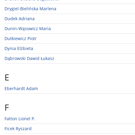
Drygiel-Bielińska Marlena
Dudek Adriana
Dunin-Wąsowicz Maria
Dutkiewicz Piotr
Dynia Elżbieta
Dąbrowski Dawid Łukasz
E
Eberhardt Adam
F
Fatton Lionel P.
Ficek Ryszard