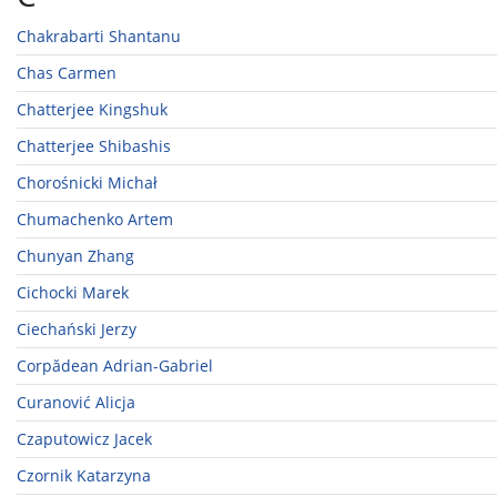
Chakrabarti Shantanu
Chas Carmen
Chatterjee Kingshuk
Chatterjee Shibashis
Chorośnicki Michał
Chumachenko Artem
Chunyan Zhang
Cichocki Marek
Ciechański Jerzy
Corpădean Adrian-Gabriel
Curanović Alicja
Czaputowicz Jacek
Czornik Katarzyna