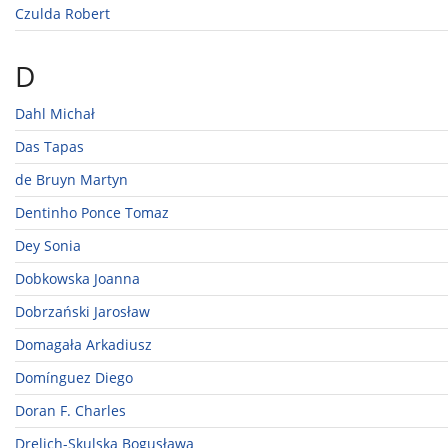
Czulda Robert
D
Dahl Michał
Das Tapas
de Bruyn Martyn
Dentinho Ponce Tomaz
Dey Sonia
Dobkowska Joanna
Dobrzański Jarosław
Domagała Arkadiusz
Domínguez Diego
Doran F. Charles
Drelich-Skulska Bogusława