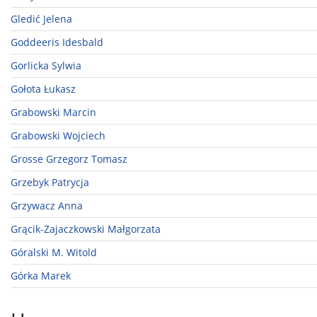
Gledić Jelena
Goddeeris Idesbald
Gorlicka Sylwia
Gołota Łukasz
Grabowski Marcin
Grabowski Wojciech
Grosse Grzegorz Tomasz
Grzebyk Patrycja
Grzywacz Anna
Grącik-Zajaczkowski Małgorzata
Góralski M. Witold
Górka Marek