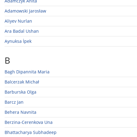
Adamczyk Anita
Adamowski Jarosław
Aliyev Nurlan
Ara Badal Ushan
Aynuksa İpek
B
Bagh Dipannita Maria
Balcerzak Michał
Barburska Olga
Barcz Jan
Behera Navnita
Berzina-Cerenkova Una
Bhattacharya Subhadeep