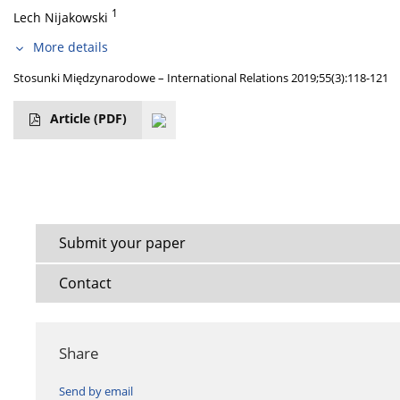
1
Lech Nijakowski
More details
Stosunki Międzynarodowe – International Relations 2019;55(3):118-121
Article
(PDF)
Submit your paper
Contact
Share
Send by email